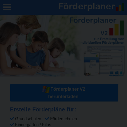
Förderplaner V2
herunterladen
Erstelle Förderpläne für:
Grundschulen
Förderschulen
Kindergärten / Kitas