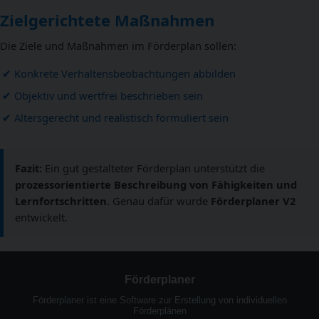
Zielgerichtete Maßnahmen
Die Ziele und Maßnahmen im Förderplan sollen:
Konkrete Verhaltensbeobachtungen abbilden
Objektiv und wertfrei beschrieben sein
Altersgerecht und realistisch formuliert sein
Fazit:
Ein gut gestalteter Förderplan unterstützt die
prozessorientierte Beschreibung von Fähigkeiten und
Lernfortschritten
. Genau dafür wurde
Förderplaner V2
entwickelt.
Förderplaner
Förderplaner ist eine Software zur Erstellung von individuellen
Förderplänen